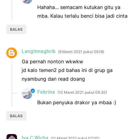
Hahaha... semacam kutukan gitu ya
mba. Kalau terlalu benci bisa jadi cinta
BALAS
Langitmaghrib
9 Maret 2021 pukul 09.18
Ga pernah nonton wkwkw
jd kalo temen2 pd bahas ini di grup ga
nyambung dan read doang
Febrina
10 Maret 2021 pukul 09.30
Bukan penyuka drakor ya mbaa :)
BALAS
Iva C Wicha
11 Maret 2021 pukul 07.00