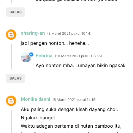
BALAS
sharing-an
8 Maret 2021 pukul 10.14
jadi pengen nonton... hehehe...
Febrina
10 Maret 2021 pukul 08.55
Ayo nonton mba. Lumayan bikin ngakak
BALAS
Monika danni
8 Maret 2021 pukul 14.15
Aku paling suka dengan kisah dayang choi.
Ngakak banget.
Waktu adegan pertama di hutan bamboo itu,