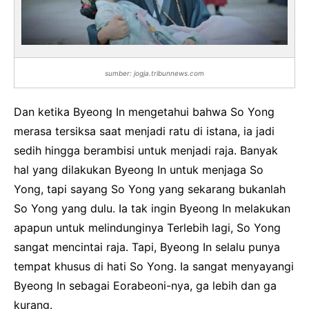
sumber: jogja.tribunnews.com
Dan ketika Byeong In mengetahui bahwa So Yong
merasa tersiksa saat menjadi ratu di istana, ia jadi
sedih hingga berambisi untuk menjadi raja. Banyak
hal yang dilakukan Byeong In untuk menjaga So
Yong, tapi sayang So Yong yang sekarang bukanlah
So Yong yang dulu. Ia tak ingin Byeong In melakukan
apapun untuk melindunginya Terlebih lagi, So Yong
sangat mencintai raja. Tapi, Byeong In selalu punya
tempat khusus di hati So Yong. Ia sangat menyayangi
Byeong In sebagai Eorabeoni-nya, ga lebih dan ga
kurang.