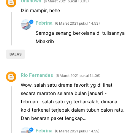
Unknown
6 Maret 2021 pukul 13.03
Izin mampir, hehe
Febrina
6 Maret 2021 pukul 14.53
Semoga senang berkelana di tulisannya
Mbakrib
BALAS
Rio Fernandes
6 Maret 2021 pukul 14.06
Wow, salah satu drama favorit yg di lihat
secara maraton selama bulan januari -
februari.. salah satu yg terbaikalah, dimana
koki terkenal terjebak dalam tubuh calon ratu.
Dan benaran paket lengkap...
Febrina
6 Maret 2021 pukul 14.59