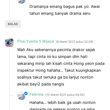
Dramanya emang bagus pak yo. Awal
tahun emang banyak drama seru
BALAS
Phai Yunita S Wijaya
6 Maret 2021 pukul 22.08
Wah Aku sebenarnya pecinta drakor sejak
lama, tapi cinta ini ku simpan dlm hati
sekarang mirip lah kisah cinta Hong yeon pada
inspektur Hong hahaha... Takut kuungkapkan
soalnya takut terluka ga bs lanjut nonton
akibat bayi2 pada nangis
Febrina
10 Maret 2021 pukul 08.54
Hahaha... lebih baik ga usah nonton
daripada ga selesai nonton ya mba..