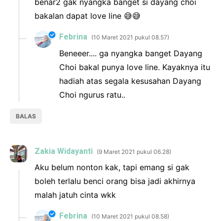
benar2 gak nyangka banget si dayang choi
bakalan dapat love line 😅😅
Febrina
10 Maret 2021 pukul 08.57
Beneeer.... ga nyangka banget Dayang
Choi bakal punya love line. Kayaknya itu
hadiah atas segala kesusahan Dayang
Choi ngurus ratu..
BALAS
Zakia Widayanti
9 Maret 2021 pukul 06.28
Aku belum nonton kak, tapi emang si gak
boleh terlalu benci orang bisa jadi akhirnya
malah jatuh cinta wkk
Febrina
10 Maret 2021 pukul 08.58