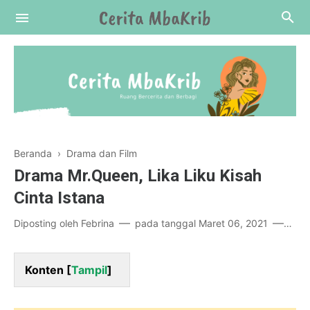
Beranda
›
Drama dan Film
Drama Mr.Queen, Lika Liku Kisah
Cinta Istana
Diposting oleh
Febrina
pada tanggal
Maret 06, 2021
16 k
Konten [
Tampil
]