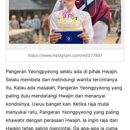
https://www.instagram.com/m5577881
Pangeran Yeongpyeong selalu ada di pihak Hwajin.
Selalu membela dan melindungi wanita tercintanya
itu. Kalau ada masalah, Pangeran Yeongpyeong yang
paling dulu mendatangi Hwajin dan menanyai
kondisinya. Uwuu banget kan. Ketika raja mulai
menyukai ratu, Pangeran Yeongpyeong yang paling
khawatir dengan perasaan Hwajin. Ia ingin raja dan
Hwajin tetap saling mencintai. Ga apa-apa ia cuma