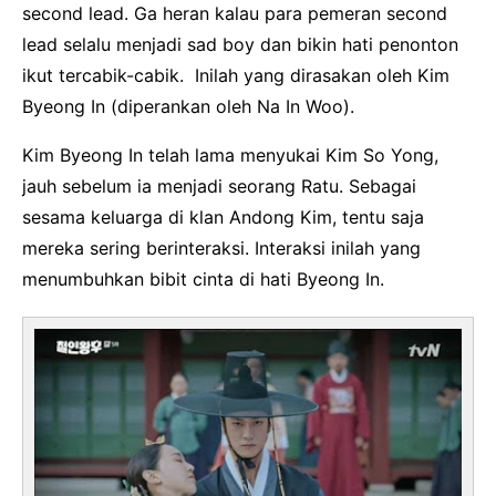
second lead. Ga heran kalau para pemeran second
lead selalu menjadi sad boy dan bikin hati penonton
ikut tercabik-cabik. Inilah yang dirasakan oleh Kim
Byeong In (diperankan oleh Na In Woo).
Kim Byeong In telah lama menyukai Kim So Yong,
jauh sebelum ia menjadi seorang Ratu. Sebagai
sesama keluarga di klan Andong Kim, tentu saja
mereka sering berinteraksi. Interaksi inilah yang
menumbuhkan bibit cinta di hati Byeong In.