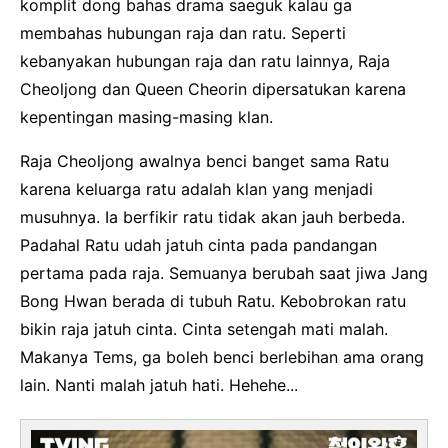
komplit dong bahas drama saeguk kalau ga
membahas hubungan raja dan ratu. Seperti
kebanyakan hubungan raja dan ratu lainnya, Raja
Cheoljong dan Queen Cheorin dipersatukan karena
kepentingan masing-masing klan.
Raja Cheoljong awalnya benci banget sama Ratu
karena keluarga ratu adalah klan yang menjadi
musuhnya. Ia berfikir ratu tidak akan jauh berbeda.
Padahal Ratu udah jatuh cinta pada pandangan
pertama pada raja. Semuanya berubah saat jiwa Jang
Bong Hwan berada di tubuh Ratu. Kebobrokan ratu
bikin raja jatuh cinta. Cinta setengah mati malah.
Makanya Tems, ga boleh benci berlebihan ama orang
lain. Nanti malah jatuh hati. Hehehe...