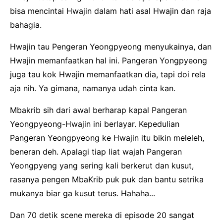
bisa mencintai Hwajin dalam hati asal Hwajin dan raja
bahagia.
Hwajin tau Pengeran Yeongpyeong menyukainya, dan
Hwajin memanfaatkan hal ini. Pangeran Yongpyeong
juga tau kok Hwajin memanfaatkan dia, tapi doi rela
aja nih. Ya gimana, namanya udah cinta kan.
Mbakrib sih dari awal berharap kapal Pangeran
Yeongpyeong-Hwajin ini berlayar. Kepedulian
Pangeran Yeongpyeong ke Hwajin itu bikin meleleh,
beneran deh. Apalagi tiap liat wajah Pangeran
Yeongpyeng yang sering kali berkerut dan kusut,
rasanya pengen MbaKrib puk puk dan bantu setrika
mukanya biar ga kusut terus. Hahaha...
Dan 70 detik scene mereka di episode 20 sangat