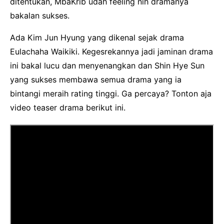
ditentukan, MbaKrib udah feeling nih dramanya
bakalan sukses.
Ada Kim Jun Hyung yang dikenal sejak drama
Eulachaha Waikiki. Kegesrekannya jadi jaminan drama
ini bakal lucu dan menyenangkan dan Shin Hye Sun
yang sukses membawa semua drama yang ia
bintangi meraih rating tinggi. Ga percaya? Tonton aja
video teaser drama berikut ini.