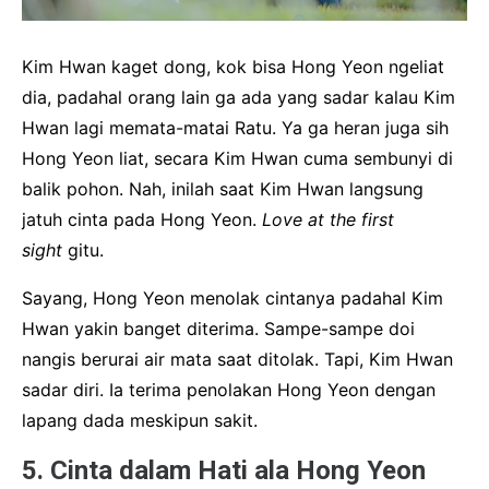
Kim Hwan kaget dong, kok bisa Hong Yeon ngeliat
dia, padahal orang lain ga ada yang sadar kalau Kim
Hwan lagi memata-matai Ratu. Ya ga heran juga sih
Hong Yeon liat, secara Kim Hwan cuma sembunyi di
balik pohon. Nah, inilah saat Kim Hwan langsung
jatuh cinta pada Hong Yeon.
Love at the first
sight
gitu.
Sayang, Hong Yeon menolak cintanya padahal Kim
Hwan yakin banget diterima. Sampe-sampe doi
nangis berurai air mata saat ditolak. Tapi, Kim Hwan
sadar diri. Ia terima penolakan Hong Yeon dengan
lapang dada meskipun sakit.
5. Cinta dalam Hati ala Hong Yeon