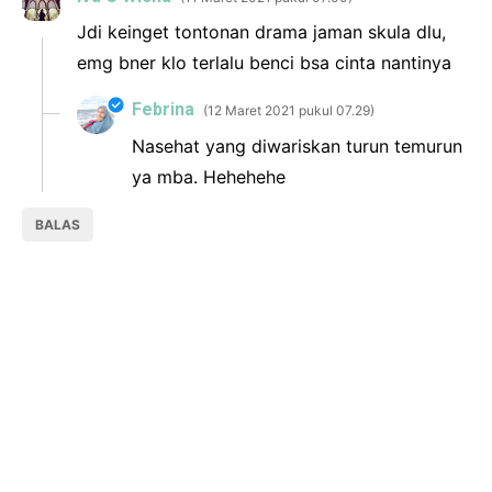
Jdi keinget tontonan drama jaman skula dlu,
emg bner klo terlalu benci bsa cinta nantinya
Febrina
12 Maret 2021 pukul 07.29
Nasehat yang diwariskan turun temurun
ya mba. Hehehehe
BALAS