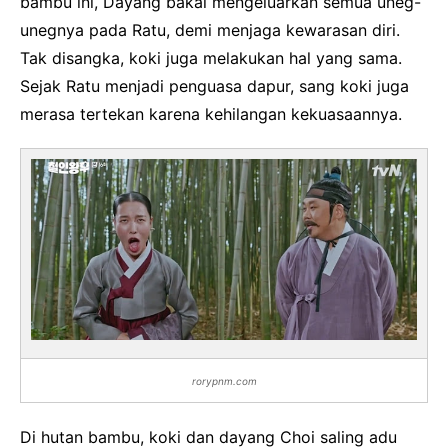
bambu ini, Dayang bakal mengeluarkan semua uneg-
unegnya pada Ratu, demi menjaga kewarasan diri.
Tak disangka, koki juga melakukan hal yang sama.
Sejak Ratu menjadi penguasa dapur, sang koki juga
merasa tertekan karena kehilangan kekuasaannya.
rorypnm.com
Di hutan bambu, koki dan dayang Choi saling adu