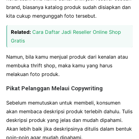
brand, biasanya katalog produk sudah disiapkan dan
kita cukup mengunggah foto tersebut.
Related:
Cara Daftar Jadi Reseller Online Shop
Gratis
Namun, bila kamu menjual produk dari kenalan atau
membuka thrift shop, maka kamu yang harus
melakuan foto produk.
Pikat Pelanggan Melaui Copywriting
Sebelum memutuskan untuk membeli, konsumen
akan membaca deskripsi produk terlebih dahulu. Tulis
deskripsi produk yang jelas dan mudah dipahami.
Akan lebih baik jika deskripsinya ditulis dalam bentuk
poin-poin agar mudah dipahami.