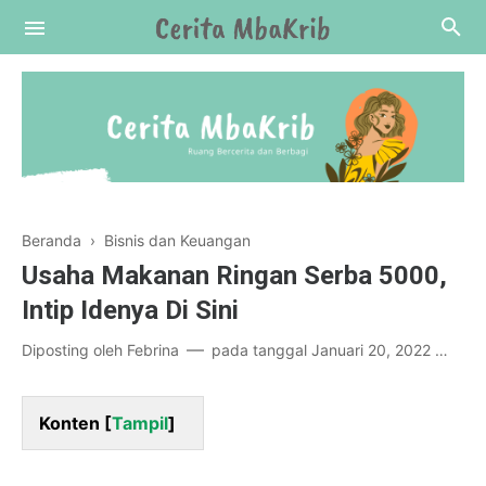
Beranda
›
Bisnis dan Keuangan
Usaha Makanan Ringan Serba 5000,
Intip Idenya Di Sini
Diposting oleh
Febrina
pada tanggal
Januari 20, 2022
Po
Konten [
Tampil
]