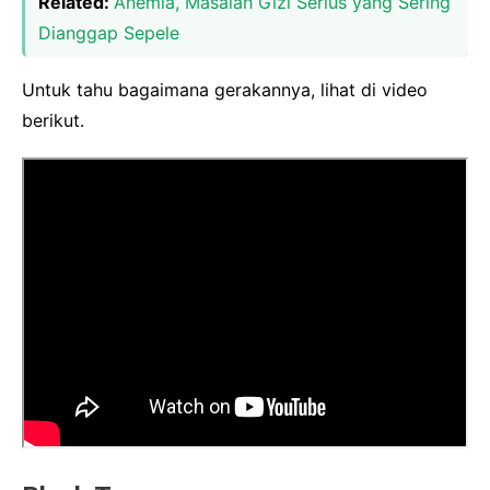
Related:
Anemia, Masalah Gizi Serius yang Sering
Dianggap Sepele
Untuk tahu bagaimana gerakannya, lihat di video
berikut.