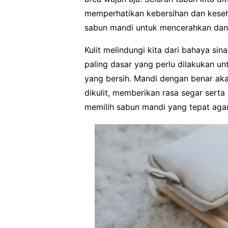
memperhatikan kebersihan dan keseha
sabun mandi untuk mencerahkan dan
Kulit melindungi kita dari bahaya sin
paling dasar yang perlu dilakukan u
yang bersih. Mandi dengan benar a
dikulit, memberikan rasa segar sert
memilih sabun mandi yang tepat agar