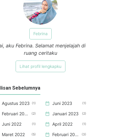
Febrina
i, aku Febrina. Selamat menjelajah di
ruang ceritaku
Lihat profil lengkapku
lisan Sebelumnya
Agustus 2023
Juni 2023
1
1
Februari 2023
Januari 2023
2
2
Juni 2022
April 2022
1
1
Maret 2022
Februari 2022
5
3