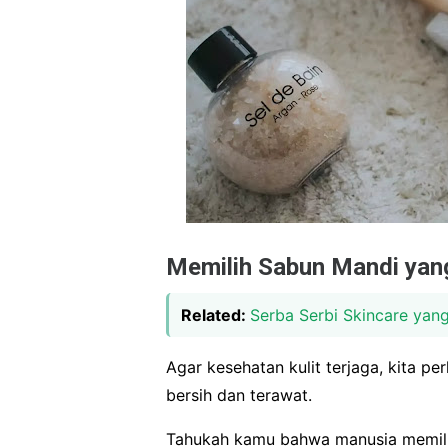
Memilih Sabun Mandi yan
Related:
Serba Serbi Skincare yan
Agar kesehatan kulit terjaga, kita pe
bersih dan terawat.
Tahukah kamu bahwa manusia memilik