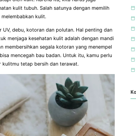
tan kulit tubuh. Salah satunya dengan memilih
 melembabkan kulit.
ar UV, debu, kotoran dan polutan. Hal penting dan
ntuk menjaga kesehatan kulit adalah dengan mandi
kan membersihkan segala kotoran yang menempel
a bisa mencegah bau badan. Untuk itu, kamu perlu
 kulitmu tetap bersih dan terawat.
Ko