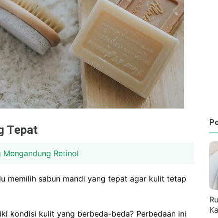
Po
g Tepat
g Mengandung Retinol
rlu memilih sabun mandi yang tepat agar kulit tetap
Ru
Ka
i kondisi kulit yang berbeda-beda? Perbedaan ini