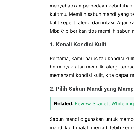
menyebabkan perbedaan kebutuhan d
kulitmu. Memilih sabun mandi yang 
kulit seperti alergi dan iritasi. Aga
MbaKrib berikan tips memilih sabun 
1. Kenali Kondisi Kulit
Pertama, kamu harus tau kondisi kulit 
berminyak atau memiliki alergi terh
memahami kondisi kulit, kita dapat m
2. Pilih Sabun Mandi yang Mam
Related:
Review Scarlett Whitenin
Sabun mandi digunakan untuk member
mandi kulit malah menjadi lebih keri