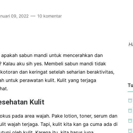
nuari 09, 2022
10 komentar
Ha
, apakah sabun mandi untuk mencerahkan dan
? Kalau aku sih yes. Membeli sabun mandi tidak
kotoran dan keringat setelah seharian beraktivitas,
h untuk perawatan kulit. Kulit yang terjaga
Tu
hat.
sehatan Kulit
 fokus pada area wajah. Pake lotion, toner, serum dan
t wajah terjaga. Tapi, kulit kita kan ga cuma ada di
tupi oleh kulit. Karena itu, kita harus juga