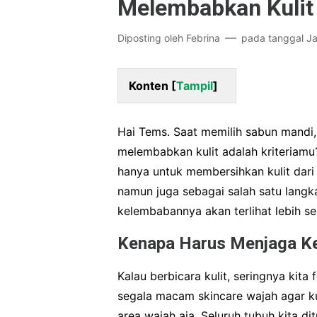
Melembabkan Kulit
Diposting oleh
Febrina
pada tanggal
Ja
Konten [
Tampil
]
Hai Tems. Saat memilih sabun mandi
melembabkan kulit adalah kriteriamu
hanya untuk membersihkan kulit dari 
namun juga sebagai salah satu langka
kelembabannya akan terlihat lebih se
Kenapa Harus Menjaga Ke
Kalau berbicara kulit, seringnya kita
segala macam skincare wajah agar kuli
area wajah aja. Seluruh tubuh kita ditu