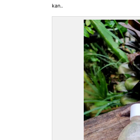
kan..