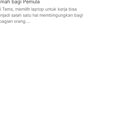
mah bagi Pemula
i Tems, memilih laptop untuk kerja bisa
njadi salah satu hal membingungkan bagi
bagian orang.…