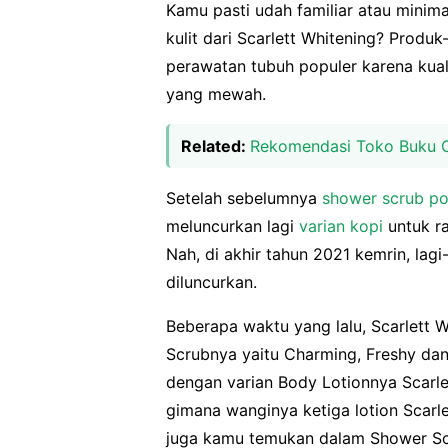
Kamu pasti udah familiar atau mini
kulit dari Scarlett Whitening? Produ
perawatan tubuh populer karena kua
yang mewah.
Related:
Rekomendasi Toko Buku O
Setelah sebelumnya
shower scrub p
meluncurkan lagi
varian kopi
untuk r
Nah, di akhir tahun 2021 kemrin, lag
diluncurkan.
Beberapa waktu yang lalu, Scarlett 
Scrubnya yaitu Charming, Freshy dan 
dengan varian Body Lotionnya Scarle
gimana wanginya ketiga lotion Scarl
juga kamu temukan dalam Shower Scr