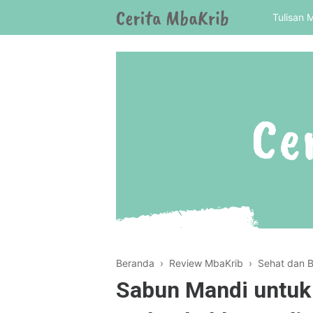
Tulisan 
Beranda
›
Review MbaKrib
›
Sehat dan 
Sabun Mandi untuk