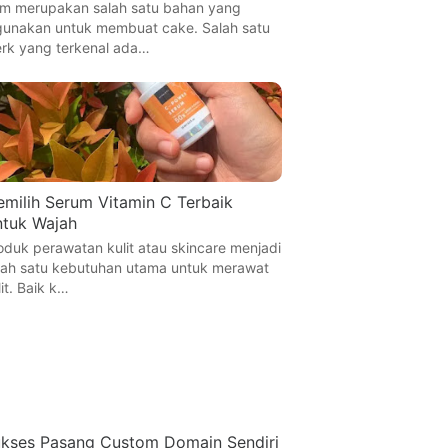
m merupakan salah satu bahan yang
gunakan untuk membuat cake. Salah satu
rk yang terkenal ada…
milih Serum Vitamin C Terbaik
tuk Wajah
oduk perawatan kulit atau skincare menjadi
lah satu kebutuhan utama untuk merawat
lit. Baik k…
kses Pasang Custom Domain Sendiri