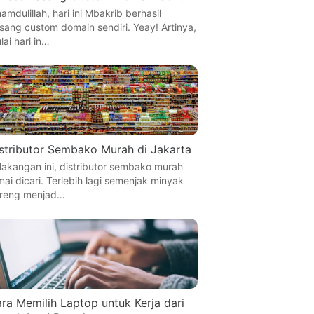
hamdulillah, hari ini Mbakrib berhasil
sang custom domain sendiri. Yeay! Artinya,
lai hari in…
stributor Sembako Murah di Jakarta
lakangan ini, distributor sembako murah
mai dicari. Terlebih lagi semenjak minyak
reng menjad…
ra Memilih Laptop untuk Kerja dari